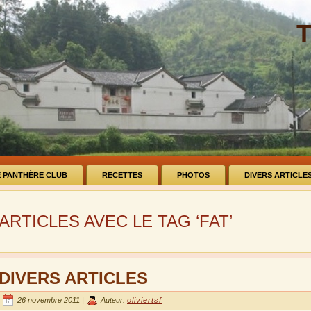
E PANTHÈRE CLUB
RECETTES
PHOTOS
DIVERS ARTICLE
ARTICLES AVEC LE TAG ‘FAT’
DIVERS ARTICLES
26 novembre 2011 |
Auteur:
oliviertsf